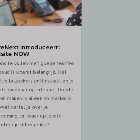
eNext introduceert:
lsite NOW
ebsite vullen met goede teksten
houd is uiterst belangrijk. Het
 je bezoekers enthousiast en je
ite vindbaar op internet. Goede
en maken is alleen zo makkelijk
 Wat vertel je over je
neming, en waar op je site
nteer je dit eigenlijk?