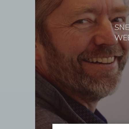
SNE
WE