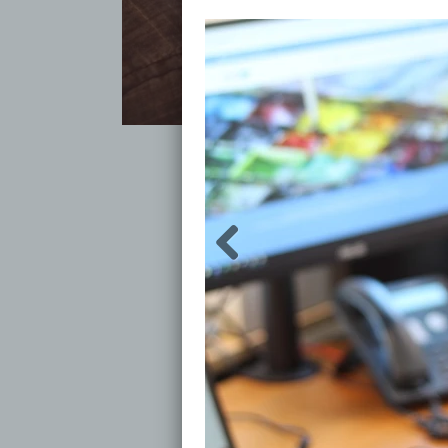
Wat is Snelsite?